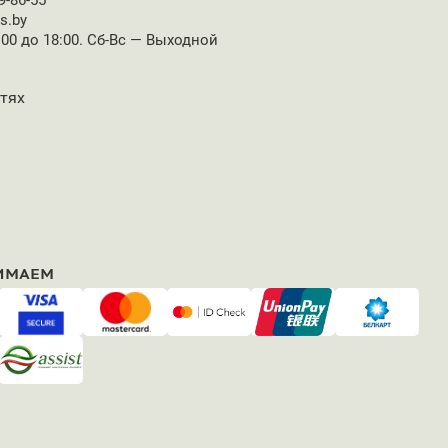
9-86-55
s.by
:00 до 18:00. Сб-Вс — Выходной
етях
ИМАЕМ