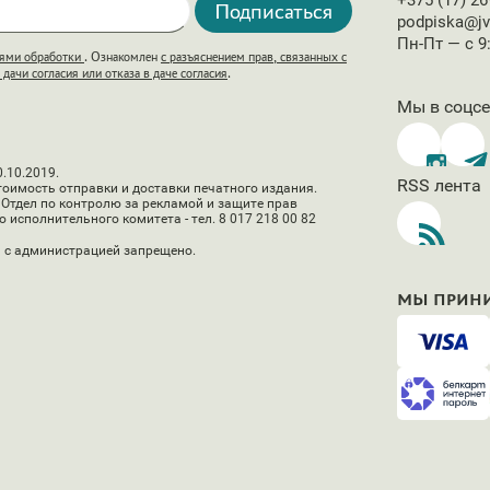
+375 (17) 26
Подписаться
podpiska@jv
Пн-Пт — с 9
ями обработки
. Ознакомлен
с разъяснением прав, связанных с
ачи согласия или отказа в даче согласия
.
Мы в соцс
.10.2019.
RSS лента
оимость отправки и доставки печатного издания.
Отдел по контролю за рекламой и защите прав
 исполнительного комитета - тел. 8 017 218 00 82
 с администрацией запрещено.
МЫ ПРИН