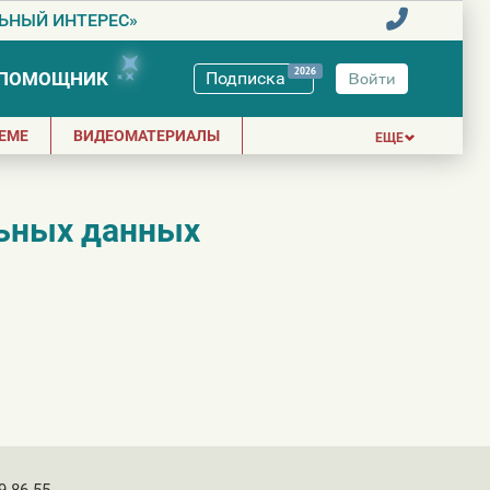
ЬНЫЙ ИНТЕРЕС»
2026
-ПОМОЩНИК
Подписка
Войти
ТЕМЕ
ВИДЕОМАТЕРИАЛЫ
ЕЩЕ
льных данных